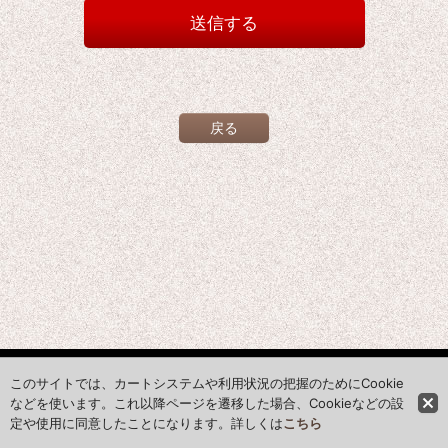
送信する
戻る
ホーム
このサイトでは、カートシステムや利用状況の把握のためにCookie
などを使います。これ以降ページを遷移した場合、Cookieなどの設
定や使用に同意したことになります。詳しくは
こちら