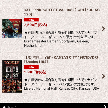
Y&T - PINKPOP FESTIVAL 1982(1CD)
[
ZODIAC
520
]
2,500
円
(税込)
★在庫切れの場合取り寄せ(1週間で入荷) ★ギフ
ト・タイトル(一部レーベル限定)の対象品です。
Burgemeester Damen Sportpark, Geleen,
Netherland…
【取り寄せ】Y&T - KANSAS CITY 1987(DVDR)
[
Shades 1194
]
1,500
円
(税込)
★在庫切れの場合取り寄せ(1週間で入荷) ★ギフ
ト・タイトル(一部レーベル限定)の対象品です。
Live at Memorial Hall, Kansas City, Kansas, USA
…
ホーム