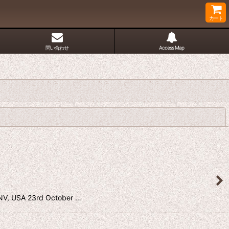
カート
問い合わせ
Access Map
閉じる
SA 23rd October …