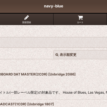
navy-blue
新規登録
カート
表示順変更
NDBOARD DAT MASTER(2CDR)
[
Uxbridge 2086
]
ベル限定)の対象品です。 House of Blues, Las Vegas, NV, U
絞り込む
OADCAST(1CDR)
[
Uxbridge 1807
]