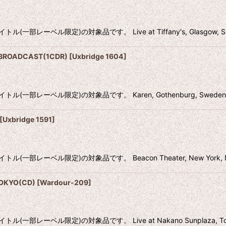
ル限定)の対象品です。 Live at Tiffany's, Glasgow, Scotla
 BROADCAST(1CDR)
[
Uxbridge 1604
]
ーベル限定)の対象品です。 Karen, Gothenburg, Sweden 25th 
[
Uxbridge 1591
]
ーベル限定)の対象品です。 Beacon Theater, New York, NY, US
TOKYO(CD)
[
Wardour-209
]
ベル限定)の対象品です。 Live at Nakano Sunplaza, Tokyo, 