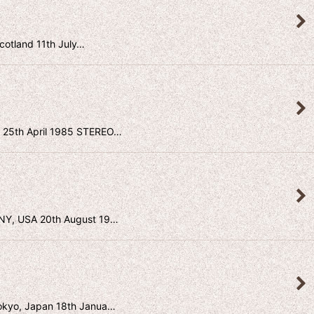
nd 11th July…
April 1985 STEREO…
A 20th August 19…
Japan 18th Janua…