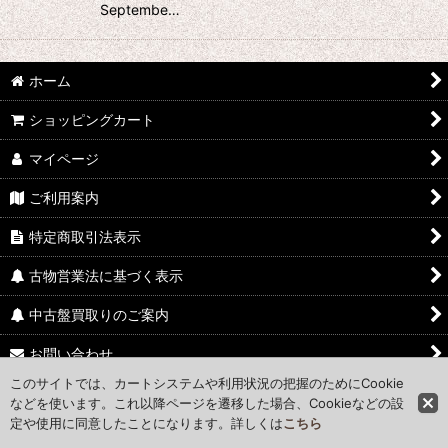
Septembe…
ホーム
ショッピングカート
マイページ
ご利用案内
特定商取引法表示
古物営業法に基づく表示
中古盤買取りのご案内
お問い合わせ
このサイトでは、カートシステムや利用状況の把握のためにCookie
Access Map
などを使います。これ以降ページを遷移した場合、Cookieなどの設
定や使用に同意したことになります。詳しくは
こちら