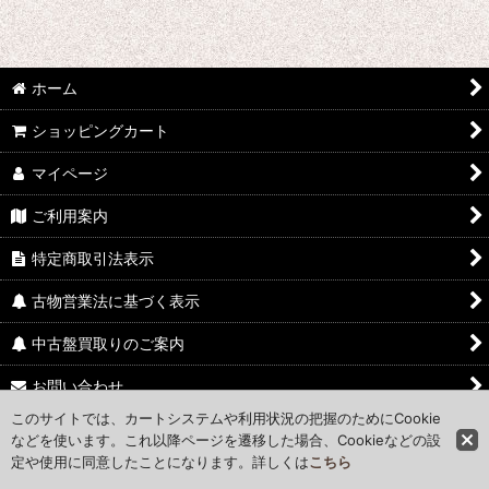
ホーム
ショッピングカート
マイページ
ご利用案内
特定商取引法表示
古物営業法に基づく表示
中古盤買取りのご案内
お問い合わせ
このサイトでは、カートシステムや利用状況の把握のためにCookie
Access Map
などを使います。これ以降ページを遷移した場合、Cookieなどの設
定や使用に同意したことになります。詳しくは
こちら