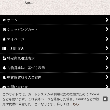
Apr…
ホーム
ショッピングカート
マイページ
ご利用案内
特定商取引法表示
古物営業法に基づく表示
中古盤買取りのご案内
お問い合わせ
このサイトでは、カートシステムや利用状況の把握のためにCookie
Access Map
などを使います。これ以降ページを遷移した場合、Cookieなどの設
定や使用に同意したことになります。詳しくは
こちら