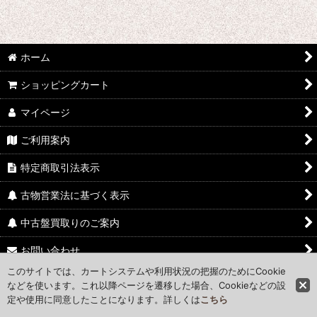
ホーム
ショッピングカート
マイページ
ご利用案内
特定商取引法表示
古物営業法に基づく表示
中古盤買取りのご案内
お問い合わせ
このサイトでは、カートシステムや利用状況の把握のためにCookie
Access Map
などを使います。これ以降ページを遷移した場合、Cookieなどの設
定や使用に同意したことになります。詳しくは
こちら