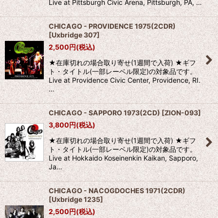
Live at Pittsburgh Civic Arena, Pittsburgh, PA, …
CHICAGO - PROVIDENCE 1975(2CDR)
[
Uxbridge 307
]
2,500
円
(税込)
★在庫切れの場合取り寄せ(1週間で入荷) ★ギフ
ト・タイトル(一部レーベル限定)の対象品です。
Live at Providence Civic Center, Providence, RI.
…
CHICAGO - SAPPORO 1973(2CD)
[
ZION-093
]
3,800
円
(税込)
★在庫切れの場合取り寄せ(1週間で入荷) ★ギフ
ト・タイトル(一部レーベル限定)の対象品です。
Live at Hokkaido Koseinenkin Kaikan, Sapporo,
Ja…
CHICAGO - NACOGDOCHES 1971(2CDR)
[
Uxbridge 1235
]
2,500
円
(税込)