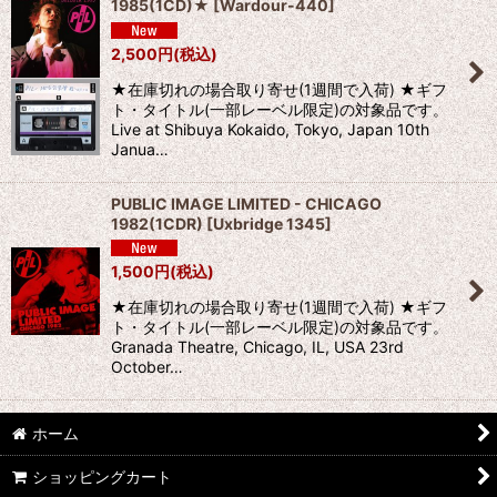
1985(1CD)★
[
Wardour-440
]
2,500
円
(税込)
★在庫切れの場合取り寄せ(1週間で入荷) ★ギフ
ト・タイトル(一部レーベル限定)の対象品です。
Live at Shibuya Kokaido, Tokyo, Japan 10th
Janua…
PUBLIC IMAGE LIMITED - CHICAGO
1982(1CDR)
[
Uxbridge 1345
]
1,500
円
(税込)
★在庫切れの場合取り寄せ(1週間で入荷) ★ギフ
ト・タイトル(一部レーベル限定)の対象品です。
Granada Theatre, Chicago, IL, USA 23rd
October…
ホーム
ショッピングカート