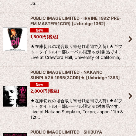
Ja…
PUBLIC IMAGE LIMITED - IRVINE 1992: PRE-
FM MASTER(1CDR)
[
Uxbridge 1362
]
1,500
円
(税込)
★在庫切れの場合取り寄せ(1週間で入荷) ★ギフ
ト・タイトル(一部レーベル限定)の対象品です。
Live at Crawford Hall, University of California,…
PUBLIC IMAGE LIMITED - NAKANO
SUNPLAZA 1985(3CDR)★
[
Uxbridge 1363
]
2,800
円
(税込)
★在庫切れの場合取り寄せ(1週間で入荷) ★ギフ
ト・タイトル(一部レーベル限定)の対象品です。
Live at Nakano Sunplaza, Tokyo, Japan 11th &
12t…
PUBLIC IMAGE LIMITED - SHIBUYA