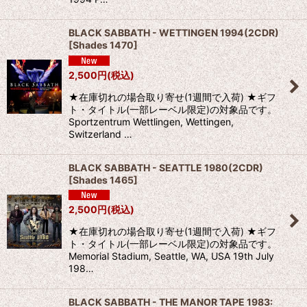
BLACK SABBATH - WETTINGEN 1994(2CDR)
[
Shades 1470
]
2,500
円
(税込)
★在庫切れの場合取り寄せ(1週間で入荷) ★ギフ
ト・タイトル(一部レーベル限定)の対象品です。
Sportzentrum Wettlingen, Wettingen,
Switzerland …
BLACK SABBATH - SEATTLE 1980(2CDR)
[
Shades 1465
]
2,500
円
(税込)
★在庫切れの場合取り寄せ(1週間で入荷) ★ギフ
ト・タイトル(一部レーベル限定)の対象品です。
Memorial Stadium, Seattle, WA, USA 19th July
198…
BLACK SABBATH - THE MANOR TAPE 1983: