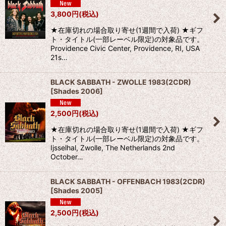
3,800
円
(税込)
★在庫切れの場合取り寄せ(1週間で入荷) ★ギフ
ト・タイトル(一部レーベル限定)の対象品です。
Providence Civic Center, Providence, RI, USA
21s…
BLACK SABBATH - ZWOLLE 1983(2CDR)
[
Shades 2006
]
2,500
円
(税込)
★在庫切れの場合取り寄せ(1週間で入荷) ★ギフ
ト・タイトル(一部レーベル限定)の対象品です。
Ijsselhal, Zwolle, The Netherlands 2nd
October…
BLACK SABBATH - OFFENBACH 1983(2CDR)
[
Shades 2005
]
2,500
円
(税込)