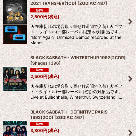
2021 TRANSFER(1CD)
[
ZODIAC 487
]
2,500
円
(税込)
★在庫切れの場合取り寄せ(1週間で入荷) ★ギフ
ト・タイトル(一部レーベル限定)の対象品です。
"Born Again" Unmixed Demos recorded at the
Manor…
BLACK SABBATH - WINTERTHUR 1992(2CDR)
[
Shades 1396
]
2,500
円
(税込)
★在庫切れの場合取り寄せ(1週間で入荷) ★ギフ
ト・タイトル(一部レーベル限定)の対象品です。
Live at Eulachhalle, Winterthur, Switzerland 1…
BLACK SABBATH - DEFINITIVE PARIS
1992(2CD)
[
ZODIAC 467
]
3,800
円
(税込)