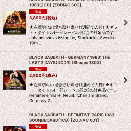
1983(2CD)
[
ZODIAC 602
]
3,800
円
(税込)
★在庫切れの場合取り寄せ(1週間で入荷) ★ギフ
ト・タイトル(一部レーベル限定)の対象品です。
Johanneshovs Isstadion, Stockholm, Sweden
19th…
BLACK SABBATH - GERMANY 1983: THE
LAST 2 DAYS(4CDR)
[
Shades 1803
]
2,800
円
(税込)
★在庫切れの場合取り寄せ(1週間で入荷) ★ギフ
ト・タイトル(一部レーベル限定)の対象品です。
Hemmerleinhalle, Neunkirchen am Brand,
Germany 2…
BLACK SABBATH - DEFINITIVE PARIS 1983
SOUNDBOARD(1CD)
[
ZODIAC 601
]