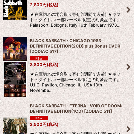
2,800
円
(税込)
★在庫切れの場合取り寄せ(1週間で入荷) ★ギフ
ト・タイトル(一部レーベル限定)の対象品です。
Palasport, Bologna, Italy 19th February 1973…
BLACK SABBATH - CHICAGO 1983
DEFINITIVE EDITION(2CD) plus Bonus DVDR
[
ZODIAC 517
]
3,800
円
(税込)
★在庫切れの場合取り寄せ(1週間で入荷) ★ギフ
ト・タイトル(一部レーベル限定)の対象品です。
U.I.C. Pavilion, Chicago, IL, USA 18th
Novembe…
BLACK SABBATH - ETERNAL VOID OF DOOM:
DEFINITIVE EDITION(1CD)
[
ZODIAC 511
]
2,500
円
(税込)
★在庫切れの場合取り寄せ(1週間で入荷) ★ギフ