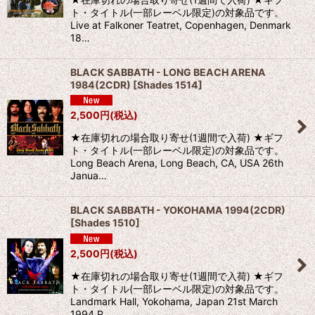
ト・タイトル(一部レーベル限定)の対象品です。
Live at Falkoner Teatret, Copenhagen, Denmark
18…
BLACK SABBATH - LONG BEACH ARENA
1984(2CDR)
[
Shades 1514
]
2,500
円
(税込)
★在庫切れの場合取り寄せ(1週間で入荷) ★ギフ
ト・タイトル(一部レーベル限定)の対象品です。
Long Beach Arena, Long Beach, CA, USA 26th
Janua…
BLACK SABBATH - YOKOHAMA 1994(2CDR)
[
Shades 1510
]
2,500
円
(税込)
★在庫切れの場合取り寄せ(1週間で入荷) ★ギフ
ト・タイトル(一部レーベル限定)の対象品です。
Landmark Hall, Yokohama, Japan 21st March
1994 P…