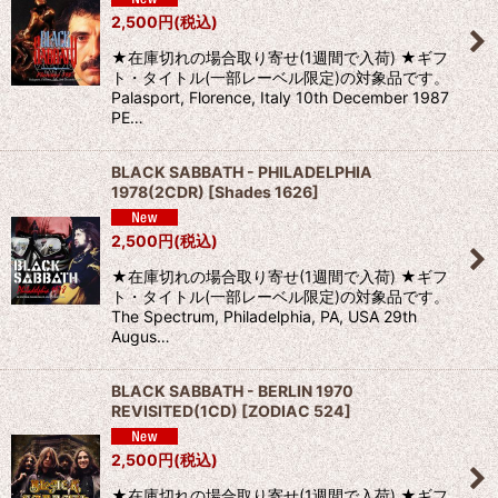
2,500
円
(税込)
★在庫切れの場合取り寄せ(1週間で入荷) ★ギフ
ト・タイトル(一部レーベル限定)の対象品です。
Palasport, Florence, Italy 10th December 1987
PE…
BLACK SABBATH - PHILADELPHIA
1978(2CDR)
[
Shades 1626
]
2,500
円
(税込)
★在庫切れの場合取り寄せ(1週間で入荷) ★ギフ
ト・タイトル(一部レーベル限定)の対象品です。
The Spectrum, Philadelphia, PA, USA 29th
Augus…
BLACK SABBATH - BERLIN 1970
REVISITED(1CD)
[
ZODIAC 524
]
2,500
円
(税込)
★在庫切れの場合取り寄せ(1週間で入荷) ★ギフ