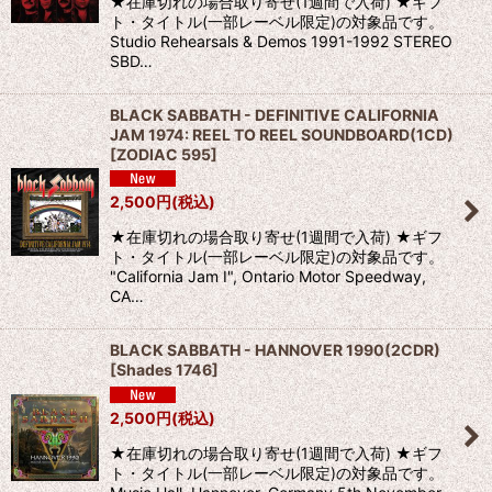
★在庫切れの場合取り寄せ(1週間で入荷) ★ギフ
ト・タイトル(一部レーベル限定)の対象品です。
Studio Rehearsals & Demos 1991-1992 STEREO
SBD…
BLACK SABBATH - DEFINITIVE CALIFORNIA
JAM 1974: REEL TO REEL SOUNDBOARD(1CD)
[
ZODIAC 595
]
2,500
円
(税込)
★在庫切れの場合取り寄せ(1週間で入荷) ★ギフ
ト・タイトル(一部レーベル限定)の対象品です。
"California Jam I", Ontario Motor Speedway,
CA…
BLACK SABBATH - HANNOVER 1990(2CDR)
[
Shades 1746
]
2,500
円
(税込)
★在庫切れの場合取り寄せ(1週間で入荷) ★ギフ
ト・タイトル(一部レーベル限定)の対象品です。