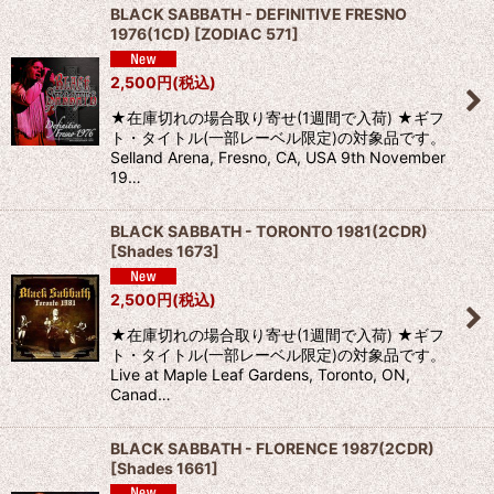
BLACK SABBATH - DEFINITIVE FRESNO
1976(1CD)
[
ZODIAC 571
]
2,500
円
(税込)
★在庫切れの場合取り寄せ(1週間で入荷) ★ギフ
ト・タイトル(一部レーベル限定)の対象品です。
Selland Arena, Fresno, CA, USA 9th November
19…
BLACK SABBATH - TORONTO 1981(2CDR)
[
Shades 1673
]
2,500
円
(税込)
★在庫切れの場合取り寄せ(1週間で入荷) ★ギフ
ト・タイトル(一部レーベル限定)の対象品です。
Live at Maple Leaf Gardens, Toronto, ON,
Canad…
BLACK SABBATH - FLORENCE 1987(2CDR)
[
Shades 1661
]