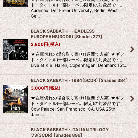
ト・タイトル(一部レーベル限定)の対象品です。
Audimax, Der Freier University, Berlin, West
Ge…
BLACK SABBATH - HEADLESS
EUROPEANS(3CDR)
[
Shades 277
]
2,800
円
(税込)
★在庫切れの場合取り寄せ(1週間で入荷) ★ギフ
ト・タイトル(一部レーベル限定)の対象品です。
Live at K.B. Hallen, Copenhagen, Denmark 15t…
BLACK SABBATH - 1984(5CDR)
[
Shades 384
]
3,000
円
(税込)
★在庫切れの場合取り寄せ(1週間で入荷) ★ギフ
ト・タイトル(一部レーベル限定)の対象品です。
Cow Palace, San Francisco, CA. USA 25th
Janu…
BLACK SABBATH - ITALIAN TRILOGY
'73(3CDR)
[
Shades 896
]