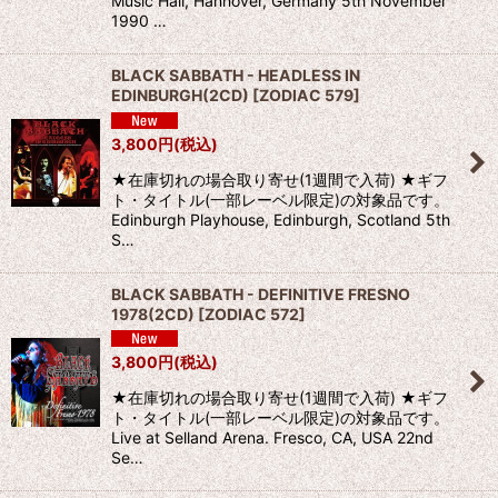
Music Hall, Hannover, Germany 5th November
1990 …
BLACK SABBATH - HEADLESS IN
EDINBURGH(2CD)
[
ZODIAC 579
]
3,800
円
(税込)
★在庫切れの場合取り寄せ(1週間で入荷) ★ギフ
ト・タイトル(一部レーベル限定)の対象品です。
Edinburgh Playhouse, Edinburgh, Scotland 5th
S…
BLACK SABBATH - DEFINITIVE FRESNO
1978(2CD)
[
ZODIAC 572
]
3,800
円
(税込)
★在庫切れの場合取り寄せ(1週間で入荷) ★ギフ
ト・タイトル(一部レーベル限定)の対象品です。
Live at Selland Arena. Fresco, CA, USA 22nd
Se…