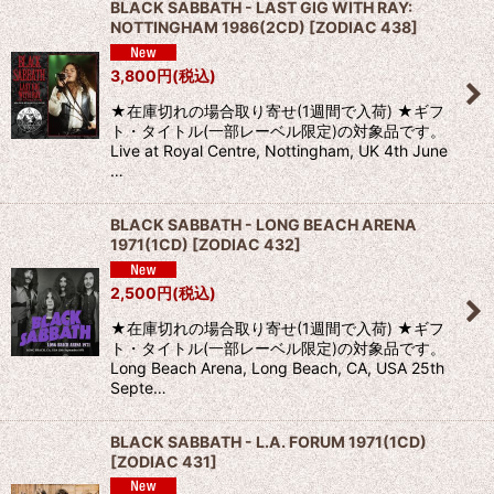
BLACK SABBATH - LAST GIG WITH RAY:
NOTTINGHAM 1986(2CD)
[
ZODIAC 438
]
3,800
円
(税込)
★在庫切れの場合取り寄せ(1週間で入荷) ★ギフ
ト・タイトル(一部レーベル限定)の対象品です。
Live at Royal Centre, Nottingham, UK 4th June
…
BLACK SABBATH - LONG BEACH ARENA
1971(1CD)
[
ZODIAC 432
]
2,500
円
(税込)
★在庫切れの場合取り寄せ(1週間で入荷) ★ギフ
ト・タイトル(一部レーベル限定)の対象品です。
Long Beach Arena, Long Beach, CA, USA 25th
Septe…
BLACK SABBATH - L.A. FORUM 1971(1CD)
[
ZODIAC 431
]