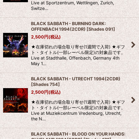
Live at Sportzentrum, Wettlingen, Zurich,
Switze…
BLACK SABBATH - BURNING DARK:
OFFENBACH 1994(2CDR)
[
Shades 091
]
2,500
円
(税込)
★在庫切れの場合取り寄せ(1週間で入荷) ★ギフ
ト・タイトル(一部レーベル限定)の対象品です。
Live at Stadthalle, Offenbach, Germany 4th
May 1…
BLACK SABBATH - UTRECHT 1994(2CDR)
[
Shades 754
]
2,500
円
(税込)
★在庫切れの場合取り寄せ(1週間で入荷) ★ギフ
ト・タイトル(一部レーベル限定)の対象品です。
Live at Muziekcentrum Vredenburg, Utrecht,
the N…
BLACK SABBATH - BLOOD ON YOUR HANDS: