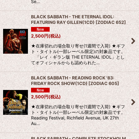
Se…
BLACK SABBATH - THE ETERNAL IDOL:
FEATURING RAY GILLEN(1CD)
[
ZODIAC 652
]
2,500
円
(税込)
★在庫切れの場合取り寄せ(1週間で入荷) ★ギフ
ト・タイトル(一部レーベル限定)の対象品です。
「レイ・ギラン版 THE ETERNAL IDOL」とし
てオフィシャルからも認められた…
BLACK SABBATH - READING ROCK '83:
FRIDAY ROCK SHOW(1CD)
[
ZODIAC 605
]
2,500
円
(税込)
★在庫切れの場合取り寄せ(1週間で入荷) ★ギフ
ト・タイトル(一部レーベル限定)の対象品です。
Reading Festival, Richfield Avenue, UK 27th
Au…
BLACK SABBATH - COMPLETE STOCKHOLM