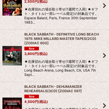
2,500
円
(税込)
★在庫切れの場合取り寄せ(1週間で入荷) ★ギフ
ト・タイトル(一部レーベル限定)の対象品です。
Espace Balard, Paris, France 30th September
1983…
BLACK SABBATH - DEFINITIVE LONG BEACH
1975: MIKE MILLARD MASTER TAPES(2CD)
[
ZODIAC 600
]
3,800
円
(税込)
★在庫切れの場合取り寄せ(1週間で入荷) ★ギフ
ト・タイトル(一部レーベル限定)の対象品です。
Long Beach Arena, Long Beach, CA, USA 7th
Sept…
BLACK SABBATH - DEHUMANIZER
REHEARSALS(3CD)
[
ZODIAC 597
]
4,500
円
(税込)