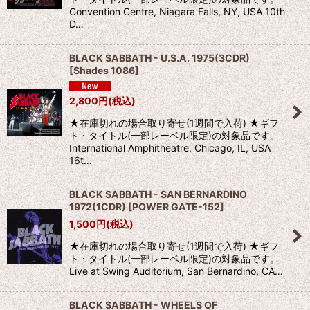
Convention Centre, Niagara Falls, NY, USA 10th
D…
BLACK SABBATH - U.S.A. 1975(3CDR)
[
Shades 1086
]
2,800
円
(税込)
★在庫切れの場合取り寄せ(1週間で入荷) ★ギフ
ト・タイトル(一部レーベル限定)の対象品です。
International Amphitheatre, Chicago, IL, USA
16t…
BLACK SABBATH - SAN BERNARDINO
1972(1CDR)
[
POWER GATE-152
]
1,500
円
(税込)
★在庫切れの場合取り寄せ(1週間で入荷) ★ギフ
ト・タイトル(一部レーベル限定)の対象品です。
Live at Swing Auditorium, San Bernardino, CA…
BLACK SABBATH - WHEELS OF