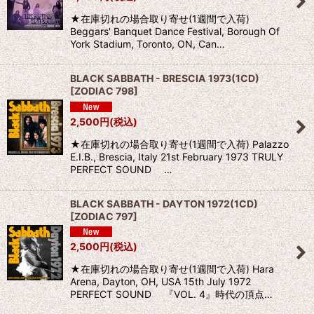
★在庫切れの場合取り寄せ(1週間で入荷)
Beggars' Banquet Dance Festival, Borough Of
York Stadium, Toronto, ON, Can…
BLACK SABBATH - BRESCIA 1973(1CD)
[
ZODIAC 798
]
2,500
円
(税込)
★在庫切れの場合取り寄せ(1週間で入荷) Palazzo
E.I.B., Brescia, Italy 21st February 1973 TRULY
PERFECT SOUND …
BLACK SABBATH - DAYTON 1972(1CD)
[
ZODIAC 797
]
2,500
円
(税込)
★在庫切れの場合取り寄せ(1週間で入荷) Hara
Arena, Dayton, OH, USA 15th July 1972
PERFECT SOUND 『VOL. 4』時代の頂点…