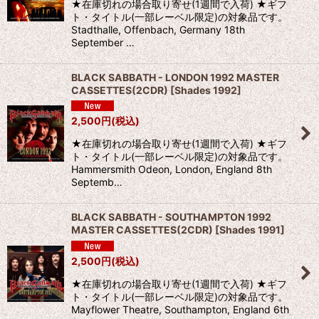
★在庫切れの場合取り寄せ(1週間で入荷) ★ギフ
ト・タイトル(一部レーベル限定)の対象品です。
Stadthalle, Offenbach, Germany 18th
September …
BLACK SABBATH - LONDON 1992 MASTER
CASSETTES(2CDR)
[
Shades 1992
]
2,500
円
(税込)
★在庫切れの場合取り寄せ(1週間で入荷) ★ギフ
ト・タイトル(一部レーベル限定)の対象品です。
Hammersmith Odeon, London, England 8th
Septemb…
BLACK SABBATH - SOUTHAMPTON 1992
MASTER CASSETTES(2CDR)
[
Shades 1991
]
2,500
円
(税込)
★在庫切れの場合取り寄せ(1週間で入荷) ★ギフ
ト・タイトル(一部レーベル限定)の対象品です。
Mayflower Theatre, Southampton, England 6th