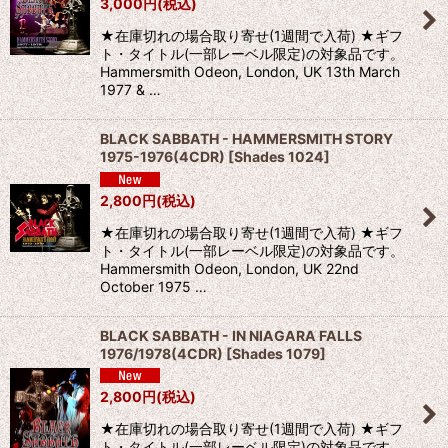
3,000
円
(税込)
★在庫切れの場合取り寄せ(1週間で入荷) ★ギフ
ト・タイトル(一部レーベル限定)の対象品です。
Hammersmith Odeon, London, UK 13th March
1977 & …
BLACK SABBATH - HAMMERSMITH STORY
1975-1976(4CDR)
[
Shades 1024
]
2,800
円
(税込)
★在庫切れの場合取り寄せ(1週間で入荷) ★ギフ
ト・タイトル(一部レーベル限定)の対象品です。
Hammersmith Odeon, London, UK 22nd
October 1975 …
BLACK SABBATH - IN NIAGARA FALLS
1976/1978(4CDR)
[
Shades 1079
]
2,800
円
(税込)
★在庫切れの場合取り寄せ(1週間で入荷) ★ギフ
ト・タイトル(一部レーベル限定)の対象品です。