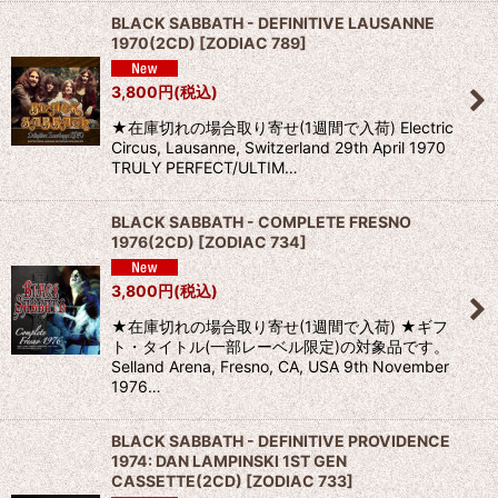
BLACK SABBATH - DEFINITIVE LAUSANNE
1970(2CD)
[
ZODIAC 789
]
3,800
円
(税込)
★在庫切れの場合取り寄せ(1週間で入荷) Electric
Circus, Lausanne, Switzerland 29th April 1970
TRULY PERFECT/ULTIM…
BLACK SABBATH - COMPLETE FRESNO
1976(2CD)
[
ZODIAC 734
]
3,800
円
(税込)
★在庫切れの場合取り寄せ(1週間で入荷) ★ギフ
ト・タイトル(一部レーベル限定)の対象品です。
Selland Arena, Fresno, CA, USA 9th November
1976…
BLACK SABBATH - DEFINITIVE PROVIDENCE
1974: DAN LAMPINSKI 1ST GEN
CASSETTE(2CD)
[
ZODIAC 733
]