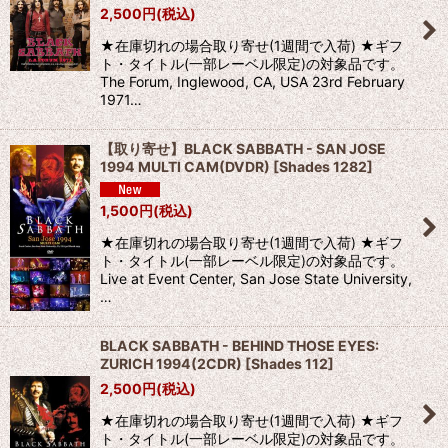
2,500
円
(税込)
★在庫切れの場合取り寄せ(1週間で入荷) ★ギフ
ト・タイトル(一部レーベル限定)の対象品です。
The Forum, Inglewood, CA, USA 23rd February
1971…
【取り寄せ】BLACK SABBATH - SAN JOSE
1994 MULTI CAM(DVDR)
[
Shades 1282
]
1,500
円
(税込)
★在庫切れの場合取り寄せ(1週間で入荷) ★ギフ
ト・タイトル(一部レーベル限定)の対象品です。
Live at Event Center, San Jose State University,
…
BLACK SABBATH - BEHIND THOSE EYES:
ZURICH 1994(2CDR)
[
Shades 112
]
2,500
円
(税込)
★在庫切れの場合取り寄せ(1週間で入荷) ★ギフ
ト・タイトル(一部レーベル限定)の対象品です。