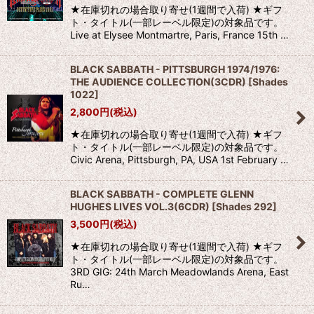
★在庫切れの場合取り寄せ(1週間で入荷) ★ギフ
ト・タイトル(一部レーベル限定)の対象品です。
Live at Elysee Montmartre, Paris, France 15th …
BLACK SABBATH - PITTSBURGH 1974/1976:
THE AUDIENCE COLLECTION(3CDR)
[
Shades
1022
]
2,800
円
(税込)
★在庫切れの場合取り寄せ(1週間で入荷) ★ギフ
ト・タイトル(一部レーベル限定)の対象品です。
Civic Arena, Pittsburgh, PA, USA 1st February …
BLACK SABBATH - COMPLETE GLENN
HUGHES LIVES VOL.3(6CDR)
[
Shades 292
]
3,500
円
(税込)
★在庫切れの場合取り寄せ(1週間で入荷) ★ギフ
ト・タイトル(一部レーベル限定)の対象品です。
3RD GIG: 24th March Meadowlands Arena, East
Ru…