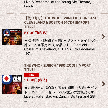
Live & Rehearsal at the Young Vic Theatre,
Londo…
【取り寄せ】THE WHO - WINTER TOUR 1979 :
CLEVELAND & BOSTON (4CD)
[
IMPORT
TITLE
]
5,000
円
(税込)
★取り寄せ(1週間で入荷) ★ギフト・タイトル(一
部レーベル限定)の対象品です。 Richfield
Coliseum, Cleveland, OH. USA 6th December
197…
THE WHO - ZURICH 1980(2CD)
[
IMPORT
TITLE
]
3,800
円
(税込)
★在庫切れの場合取り寄せ(1週間で入荷) ★ギフ
ト・タイトル(一部レーベル限定)の対象品です。
Live at Hallenstadion, Zurich, Switzerland 28th
…