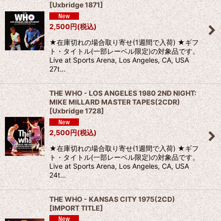
[
Uxbridge 1871
]
2,500
円
(税込)
★在庫切れの場合取り寄せ(1週間で入荷) ★ギフ
ト・タイトル(一部レーベル限定)の対象品です。
Live at Sports Arena, Los Angeles, CA, USA
27t…
THE WHO - LOS ANGELES 1980 2ND NIGHT:
MIKE MILLARD MASTER TAPES(2CDR)
[
Uxbridge 1728
]
2,500
円
(税込)
★在庫切れの場合取り寄せ(1週間で入荷) ★ギフ
ト・タイトル(一部レーベル限定)の対象品です。
Live at Sports Arena, Los Angeles, CA, USA
24t…
THE WHO - KANSAS CITY 1975(2CD)
[
IMPORT TITLE
]