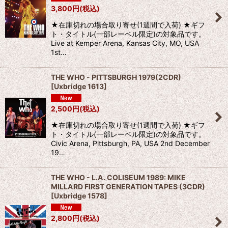
3,800
円
(税込)
★在庫切れの場合取り寄せ(1週間で入荷) ★ギフ
ト・タイトル(一部レーベル限定)の対象品です。
Live at Kemper Arena, Kansas City, MO, USA
1st…
THE WHO - PITTSBURGH 1979(2CDR)
[
Uxbridge 1613
]
2,500
円
(税込)
★在庫切れの場合取り寄せ(1週間で入荷) ★ギフ
ト・タイトル(一部レーベル限定)の対象品です。
Civic Arena, Pittsburgh, PA, USA 2nd December
19…
THE WHO - L.A. COLISEUM 1989: MIKE
MILLARD FIRST GENERATION TAPES (3CDR)
[
Uxbridge 1578
]
2,800
円
(税込)