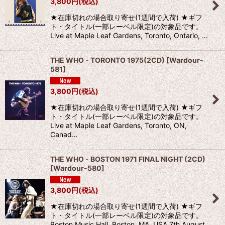
3,800
円
(税込)
★在庫切れの場合取り寄せ(1週間で入荷) ★ギフ
ト・タイトル(一部レーベル限定)の対象品です。
Live at Maple Leaf Gardens, Toronto, Ontario, …
THE WHO - TORONTO 1975(2CD)
[
Wardour-
581
]
3,800
円
(税込)
★在庫切れの場合取り寄せ(1週間で入荷) ★ギフ
ト・タイトル(一部レーベル限定)の対象品です。
Live at Maple Leaf Gardens, Toronto, ON,
Canad…
THE WHO - BOSTON 1971 FINAL NIGHT (2CD)
[
Wardour-580
]
3,800
円
(税込)
★在庫切れの場合取り寄せ(1週間で入荷) ★ギフ
ト・タイトル(一部レーベル限定)の対象品です。
Boston Music Hall, Boston, MA, USA 7th August