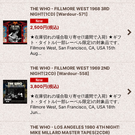
THE WHO - FILLMORE WEST 1968 3RD
NIGHT(1CD)
[
Wardour-571
]
2,500
円
(税込)
★在庫切れの場合取り寄せ(1週間で入荷) ★ギフ
ト・タイトル(一部レーベル限定)の対象品です。
Fillmore West, San Francisco, CA, USA 15th
Aug…
THE WHO - FILLMORE WEST 1969 2ND
NIGHT(2CD)
[
Wardour-558
]
3,800
円
(税込)
★在庫切れの場合取り寄せ(1週間で入荷) ★ギフ
ト・タイトル(一部レーベル限定)の対象品です。
Fillmore West, San Francisco, CA, USA 18th
Jun…
THE WHO - LOS ANGELES 1980 4TH NIGHT:
MIKE MILLARD MASTER TAPES(2CDR)