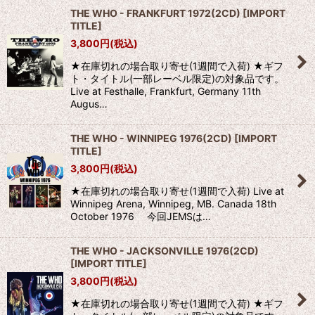
THE WHO - FRANKFURT 1972(2CD)
[
IMPORT
TITLE
]
3,800
円
(税込)
★在庫切れの場合取り寄せ(1週間で入荷) ★ギフ
ト・タイトル(一部レーベル限定)の対象品です。
Live at Festhalle, Frankfurt, Germany 11th
Augus…
THE WHO - WINNIPEG 1976(2CD)
[
IMPORT
TITLE
]
3,800
円
(税込)
★在庫切れの場合取り寄せ(1週間で入荷) Live at
Winnipeg Arena, Winnipeg, MB. Canada 18th
October 1976 今回JEMSは…
THE WHO - JACKSONVILLE 1976(2CD)
[
IMPORT TITLE
]
3,800
円
(税込)
★在庫切れの場合取り寄せ(1週間で入荷) ★ギフ