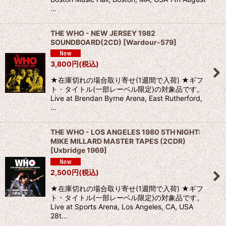
…
THE WHO - NEW JERSEY 1982
SOUNDBOARD(2CD)
[
Wardour-579
]
3,800
円
(税込)
★在庫切れの場合取り寄せ(1週間で入荷) ★ギフ
ト・タイトル(一部レーベル限定)の対象品です。
Live at Brendan Byrne Arena, East Rutherford,
…
THE WHO - LOS ANGELES 1980 5TH NIGHT:
MIKE MILLARD MASTER TAPES (2CDR)
[
Uxbridge 1969
]
2,500
円
(税込)
★在庫切れの場合取り寄せ(1週間で入荷) ★ギフ
ト・タイトル(一部レーベル限定)の対象品です。
Live at Sports Arena, Los Angeles, CA, USA
28t…