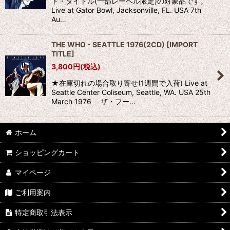
ト・タイトル(一部レーベル限定)の対象品です。
Live at Gator Bowl, Jacksonville, FL. USA 7th
Au…
THE WHO - SEATTLE 1976(2CD)
[
IMPORT
TITLE
]
3,800
円
(税込)
★在庫切れの場合取り寄せ(1週間で入荷) Live at
Seattle Center Coliseum, Seattle, WA. USA 25th
March 1976 ザ・フー…
ホーム
ショッピングカート
マイページ
ご利用案内
特定商取引法表示