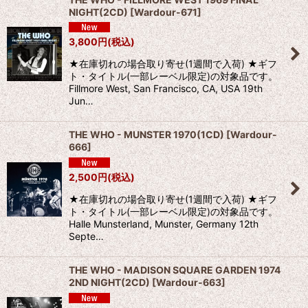
NIGHT(2CD)
[
Wardour-671
]
3,800
円
(税込)
★在庫切れの場合取り寄せ(1週間で入荷) ★ギフ
ト・タイトル(一部レーベル限定)の対象品です。
Fillmore West, San Francisco, CA, USA 19th
Jun…
THE WHO - MUNSTER 1970(1CD)
[
Wardour-
666
]
2,500
円
(税込)
★在庫切れの場合取り寄せ(1週間で入荷) ★ギフ
ト・タイトル(一部レーベル限定)の対象品です。
Halle Munsterland, Munster, Germany 12th
Septe…
THE WHO - MADISON SQUARE GARDEN 1974
2ND NIGHT(2CD)
[
Wardour-663
]