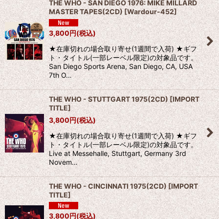
THE WHO - SAN DIEGO 1976: MIKE MILLARD
MASTER TAPES(2CD)
[
Wardour-452
]
3,800
円
(税込)
★在庫切れの場合取り寄せ(1週間で入荷) ★ギフ
ト・タイトル(一部レーベル限定)の対象品です。
San Diego Sports Arena, San Diego, CA, USA
7th O…
THE WHO - STUTTGART 1975(2CD)
[
IMPORT
TITLE
]
3,800
円
(税込)
★在庫切れの場合取り寄せ(1週間で入荷) ★ギフ
ト・タイトル(一部レーベル限定)の対象品です。
Live at Messehalle, Stuttgart, Germany 3rd
Novem…
THE WHO - CINCINNATI 1975(2CD)
[
IMPORT
TITLE
]
3,800
円
(税込)