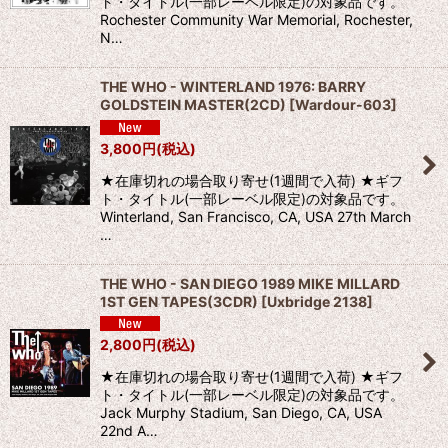
ト・タイトル(一部レーベル限定)の対象品です。
Rochester Community War Memorial, Rochester,
N…
THE WHO - WINTERLAND 1976: BARRY
GOLDSTEIN MASTER(2CD)
[
Wardour-603
]
3,800
円
(税込)
★在庫切れの場合取り寄せ(1週間で入荷) ★ギフ
ト・タイトル(一部レーベル限定)の対象品です。
Winterland, San Francisco, CA, USA 27th March
…
THE WHO - SAN DIEGO 1989 MIKE MILLARD
1ST GEN TAPES(3CDR)
[
Uxbridge 2138
]
2,800
円
(税込)
★在庫切れの場合取り寄せ(1週間で入荷) ★ギフ
ト・タイトル(一部レーベル限定)の対象品です。
Jack Murphy Stadium, San Diego, CA, USA
22nd A…