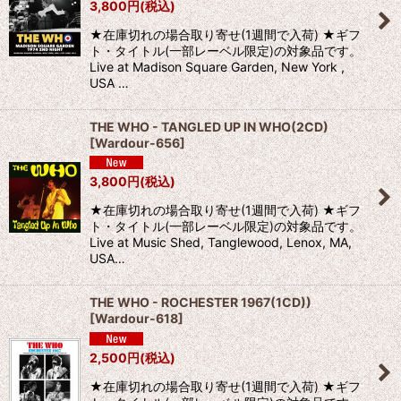
3,800
円
(税込)
★在庫切れの場合取り寄せ(1週間で入荷) ★ギフ
ト・タイトル(一部レーベル限定)の対象品です。
Live at Madison Square Garden, New York ,
USA …
THE WHO - TANGLED UP IN WHO(2CD)
[
Wardour-656
]
3,800
円
(税込)
★在庫切れの場合取り寄せ(1週間で入荷) ★ギフ
ト・タイトル(一部レーベル限定)の対象品です。
Live at Music Shed, Tanglewood, Lenox, MA,
USA…
THE WHO - ROCHESTER 1967(1CD))
[
Wardour-618
]
2,500
円
(税込)
★在庫切れの場合取り寄せ(1週間で入荷) ★ギフ