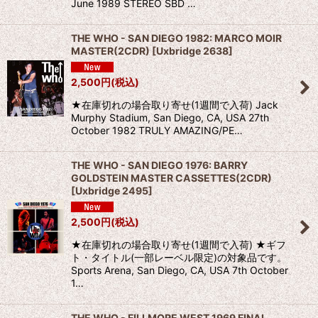
June 1989 STEREO SBD …
THE WHO - SAN DIEGO 1982: MARCO MOIR
MASTER(2CDR)
[
Uxbridge 2638
]
2,500
円
(税込)
★在庫切れの場合取り寄せ(1週間で入荷) Jack
Murphy Stadium, San Diego, CA, USA 27th
October 1982 TRULY AMAZING/PE…
THE WHO - SAN DIEGO 1976: BARRY
GOLDSTEIN MASTER CASSETTES(2CDR)
[
Uxbridge 2495
]
2,500
円
(税込)
★在庫切れの場合取り寄せ(1週間で入荷) ★ギフ
ト・タイトル(一部レーベル限定)の対象品です。
Sports Arena, San Diego, CA, USA 7th October
1…
THE WHO - FILLMORE WEST 1969 FINAL