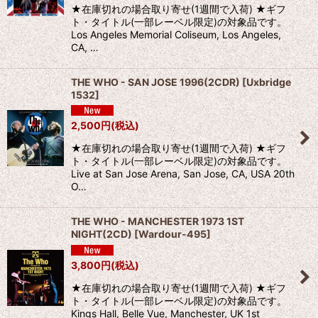
★在庫切れの場合取り寄せ(1週間で入荷) ★ギフ
ト・タイトル(一部レーベル限定)の対象品です。
Los Angeles Memorial Coliseum, Los Angeles,
CA, …
THE WHO - SAN JOSE 1996(2CDR)
[
Uxbridge
1532
]
2,500
円
(税込)
★在庫切れの場合取り寄せ(1週間で入荷) ★ギフ
ト・タイトル(一部レーベル限定)の対象品です。
Live at San Jose Arena, San Jose, CA, USA 20th
O…
THE WHO - MANCHESTER 1973 1ST
NIGHT(2CD)
[
Wardour-495
]
3,800
円
(税込)
★在庫切れの場合取り寄せ(1週間で入荷) ★ギフ
ト・タイトル(一部レーベル限定)の対象品です。
Kings Hall, Belle Vue, Manchester, UK 1st