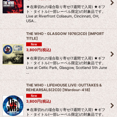
★在庫切れの場合取り寄せ(1週間で入荷) ★ギフ
ト・タイトル(一部レーベル限定)の対象品です。
Live at Riverfront Coliseum, Cincinnati, OH,
USA…
THE WHO - GLASGOW 1976(2CD)
[
IMPORT
TITLE
]
3,800
円
(税込)
★在庫切れの場合取り寄せ(1週間で入荷) ★ギフ
ト・タイトル(一部レーベル限定)の対象品です。
Live at Celtic Park, Glasgow, Scotland 5th June
…
THE WHO - LIFEHOUSE LIVE: OUTTAKES &
REHEARSALS(2CD)
[
Wardour-418
]
3,800
円
(税込)
★在庫切れの場合取り寄せ(1週間で入荷) ★ギフ
ト・タイトル(一部レーベル限定)の対象品です。