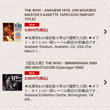
THE WHO - ANAHEIM 1976: JON WIZARDO
MASTER CASSETTE TAPE(2CD)
[
IMPORT
TITLE
]
3,800
円
(税込)
★在庫切れの場合取り寄せ(1週間で入荷) ★ギフ
ト・タイトル(一部レーベル限定)の対象品です。
Anaheim Stadium, Anaheim, CA, USA 21st
March 1…
【近日入荷】THE WHO - BIRMINGHAM 1989
3RD NIGHT(3CDR)
[
Uxbridge 1396
]
2,800
円
(税込)
★在庫切れの場合取り寄せ(1週間で入荷) ★ギフ
ト・タイトル(一部レーベル限定)の対象品です。
National Exhibition Centre, Birmingham, UK
9th…