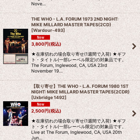
Nove…
THE WHO - L.A. FORUM 1973 2ND NIGHT:
MIKE MILLARD MASTER TAPES(2CD)
[
Wardour-493
]
3,800
円
(税込)
★在庫切れの場合取り寄せ(1週間で入荷) ★ギフ
ト・タイトル(一部レーベル限定)の対象品です。
The Forum, Inglewood, CA, USA 23rd
November 19…
【取り寄せ】THE WHO - L.A. FORUM 1980 1ST
NIGHT: MIKE MILLARD MASTER TAPES(2CDR)
[
Uxbridge 1492
]
2,500
円
(税込)
★在庫切れの場合取り寄せ(1週間で入荷) ★ギフ
ト・タイトル(一部レーベル限定)の対象品です。
Live at The Forum, Inglewood, CA, USA 20th
Jun…