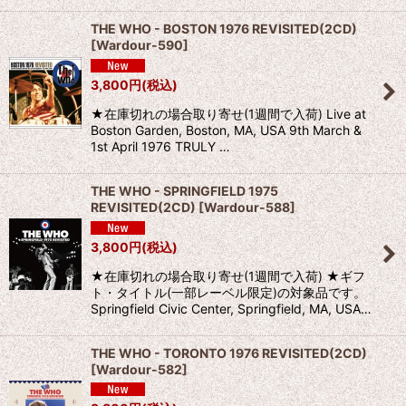
THE WHO - BOSTON 1976 REVISITED(2CD)
[
Wardour-590
]
3,800
円
(税込)
★在庫切れの場合取り寄せ(1週間で入荷) Live at
Boston Garden, Boston, MA, USA 9th March &
1st April 1976 TRULY …
THE WHO - SPRINGFIELD 1975
REVISITED(2CD)
[
Wardour-588
]
3,800
円
(税込)
★在庫切れの場合取り寄せ(1週間で入荷) ★ギフ
ト・タイトル(一部レーベル限定)の対象品です。
Springfield Civic Center, Springfield, MA, USA…
THE WHO - TORONTO 1976 REVISITED(2CD)
[
Wardour-582
]