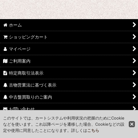
ホーム
ショッピングカート
マイページ
ご利用案内
特定商取引法表示
古物営業法に基づく表示
中古盤買取りのご案内
お問い合わせ
このサイトでは、カートシステムや利用状況の把握のためにCookie
Access Map
などを使います。これ以降ページを遷移した場合、Cookieなどの設
定や使用に同意したことになります。詳しくは
こちら