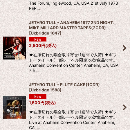
The Forum, Inglewood, CA, USA 21st July 1973
PER…
JETHRO TULL - ANAHEIM 1977 2ND NIGHT:
MIKE MILLARD MASTER TAPES(2CDR)
[
Uxbridge 1647
]
2,500
円
(税込)
★在庫切れの場合取り寄せ(1週間で入荷) ★ギフ
ト・タイトル(一部レーベル限定)の対象品です。
Anaheim Convention Center, Anaheim, CA, USA
7th …
JETHRO TULL - FLUTE CAKE(1CDR)
[
Uxbridge 1588
]
1,500
円
(税込)
★在庫切れの場合取り寄せ(1週間で入荷) ★ギフ
ト・タイトル(一部レーベル限定)の対象品です。
Live at Anaheim Convention Center, Anaheim,
CA, …