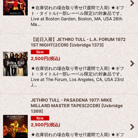
★在庫切れの場合取り寄せ(1週間で入荷) ★ギフ
ト・タイトル(一部レーベル限定)の対象品です。
Live at Boston Garden, Boston, MA, USA 28th
Ma…
【近日入荷】JETHRO TULL - L.A. FORUM 1972
1ST NIGHT(2CDR)
[
Uxbridge 1373
]
2,500
円
(税込)
★在庫切れの場合取り寄せ(1週間で入荷) ★ギフ
ト・タイトル(一部レーベル限定)の対象品です。
Live at The Forum, Los Angeles, CA, USA 23rd
J…
JETHRO TULL - PASADENA 1977: MIKE
MILLARD MASTER TAPES(2CDR)
[
Uxbridge
1369
]
2,500
円
(税込)
★在庫切れの場合取り寄せ(1週間で入荷) ★ギフ