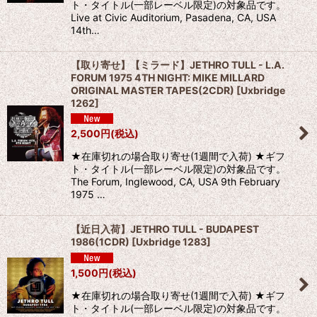
ト・タイトル(一部レーベル限定)の対象品です。
Live at Civic Auditorium, Pasadena, CA, USA
14th…
【取り寄せ】【ミラード】JETHRO TULL - L.A.
FORUM 1975 4TH NIGHT: MIKE MILLARD
ORIGINAL MASTER TAPES(2CDR)
[
Uxbridge
1262
]
2,500
円
(税込)
★在庫切れの場合取り寄せ(1週間で入荷) ★ギフ
ト・タイトル(一部レーベル限定)の対象品です。
The Forum, Inglewood, CA, USA 9th February
1975 …
【近日入荷】JETHRO TULL - BUDAPEST
1986(1CDR)
[
Uxbridge 1283
]
1,500
円
(税込)
★在庫切れの場合取り寄せ(1週間で入荷) ★ギフ
ト・タイトル(一部レーベル限定)の対象品です。