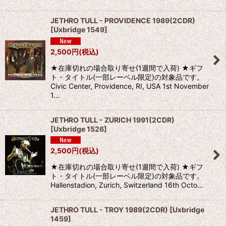
JETHRO TULL - PROVIDENCE 1989(2CDR)
[
Uxbridge 1549
]
2,500
円
(税込)
★在庫切れの場合取り寄せ(1週間で入荷) ★ギフ
ト・タイトル(一部レーベル限定)の対象品です。
Civic Center, Providence, RI, USA 1st November
1…
JETHRO TULL - ZURICH 1991(2CDR)
[
Uxbridge 1526
]
2,500
円
(税込)
★在庫切れの場合取り寄せ(1週間で入荷) ★ギフ
ト・タイトル(一部レーベル限定)の対象品です。
Hallenstadion, Zurich, Switzerland 16th Octo…
JETHRO TULL - TROY 1989(2CDR)
[
Uxbridge
1459
]