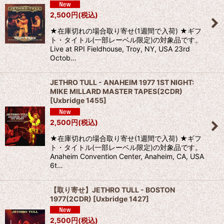
2,500
円
(税込)
★在庫切れの場合取り寄せ(1週間で入荷) ★ギフ
ト・タイトル(一部レーベル限定)の対象品です。
Live at RPI Fieldhouse, Troy, NY, USA 23rd
Octob…
JETHRO TULL - ANAHEIM 1977 1ST NIGHT:
MIKE MILLARD MASTER TAPES(2CDR)
[
Uxbridge 1455
]
2,500
円
(税込)
★在庫切れの場合取り寄せ(1週間で入荷) ★ギフ
ト・タイトル(一部レーベル限定)の対象品です。
Anaheim Convention Center, Anaheim, CA, USA
6t…
【取り寄せ】JETHRO TULL - BOSTON
1977(2CDR)
[
Uxbridge 1427
]
2,500
円
(税込)