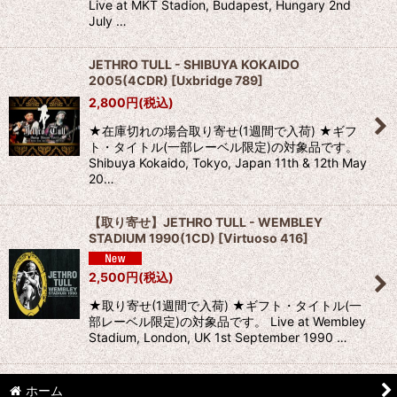
Live at MKT Stadion, Budapest, Hungary 2nd
July …
JETHRO TULL - SHIBUYA KOKAIDO
2005(4CDR)
[
Uxbridge 789
]
2,800
円
(税込)
★在庫切れの場合取り寄せ(1週間で入荷) ★ギフ
ト・タイトル(一部レーベル限定)の対象品です。
Shibuya Kokaido, Tokyo, Japan 11th & 12th May
20…
【取り寄せ】JETHRO TULL - WEMBLEY
STADIUM 1990(1CD)
[
Virtuoso 416
]
2,500
円
(税込)
★取り寄せ(1週間で入荷) ★ギフト・タイトル(一
部レーベル限定)の対象品です。 Live at Wembley
Stadium, London, UK 1st September 1990 …
ホーム