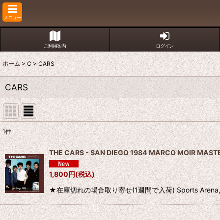
メニュー
ご利用案内
ログイン
ホーム
>
C
>
CARS
CARS
1
件
表示数
:
THE CARS - SAN DIEGO 1984 MARCO MOIR MAST
並び順
:
1,800
円
(税込)
★在庫切れの場合取り寄せ(1週間で入荷) Sports Arena, San D