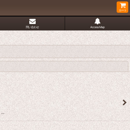
カート
問い合わせ
Access Map
閉じる
 …