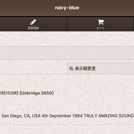
navy-blue
新規登録
カート
表示順変更
ER(1CDR)
[
Uxbridge 2650
]
iego, CA, USA 4th September 1984 TRULY AMAZING SOUND
絞り込む