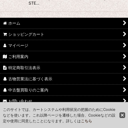
STE…
ホーム
ショッピングカート
マイページ
ご利用案内
特定商取引法表示
古物営業法に基づく表示
中古盤買取りのご案内
お問い合わせ
このサイトでは、カートシステムや利用状況の把握のためにCookie
Access Map
などを使います。これ以降ページを遷移した場合、Cookieなどの設
定や使用に同意したことになります。詳しくは
こちら