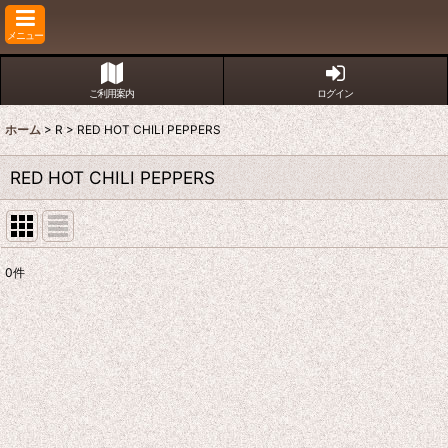
メニュー
ご利用案内
ログイン
ホーム
>
R
>
RED HOT CHILI PEPPERS
RED HOT CHILI PEPPERS
0
件
表示数
:
並び順
: