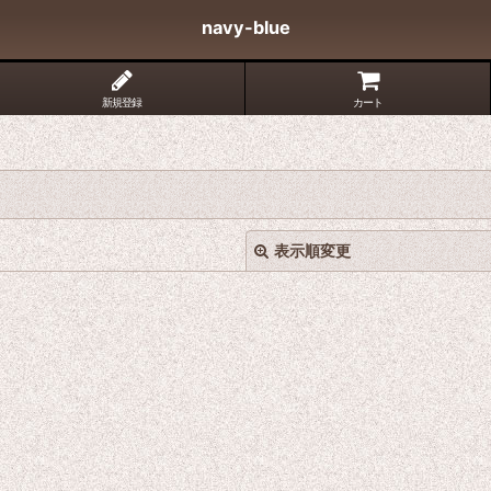
navy-blue
新規登録
カート
表示順変更
絞り込む