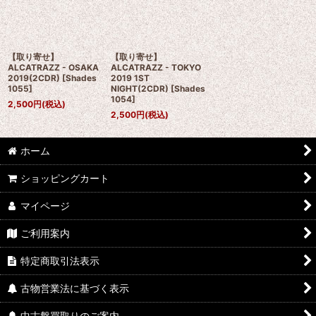
【取り寄せ】
【取り寄せ】
ALCATRAZZ - OSAKA
ALCATRAZZ - TOKYO
2019(2CDR)
[
Shades
2019 1ST
1055
]
NIGHT(2CDR)
[
Shades
1054
]
2,500
円
(税込)
2,500
円
(税込)
ホーム
ショッピングカート
マイページ
ご利用案内
特定商取引法表示
古物営業法に基づく表示
中古盤買取りのご案内