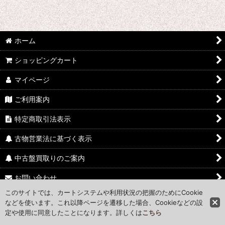
ホーム
ショッピングカート
マイページ
ご利用案内
特定商取引法表示
古物営業法に基づく表示
中古盤買取りのご案内
お問い合わせ
このサイトでは、カートシステムや利用状況の把握のためにCookie
Access Map
などを使います。これ以降ページを遷移した場合、Cookieなどの設
定や使用に同意したことになります。詳しくは
こちら