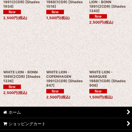
1991(2CDR)
[
Shades
1988(1CDR)
[
Shades
LION - BONN
1934
]
1516
]
1991(2CDR)
[
Shades
1340
]
2,500
円
(税込)
1,500
円
(税込)
2,500
円
(税込)
WHITE LION - BONN
WHITE LION -
WHITE LION -
1989(2CDR)
[
Shades
COPENHAGEN
MARQUEE
1336
]
1991(2CDR)
[
Shades
1988(1CDR)
[
Shades
847
]
906
]
2,500
円
(税込)
2,500
円
(税込)
1,500
円
(税込)
ホーム
ショッピングカート