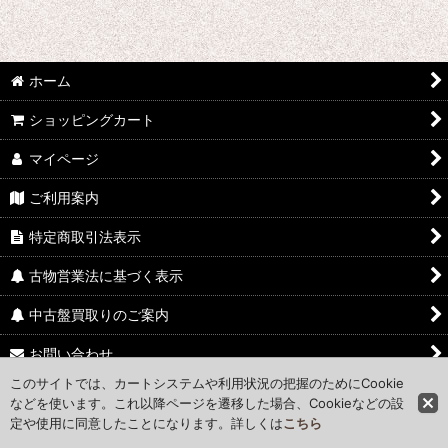
ホーム
ショッピングカート
マイページ
ご利用案内
特定商取引法表示
古物営業法に基づく表示
中古盤買取りのご案内
お問い合わせ
このサイトでは、カートシステムや利用状況の把握のためにCookie
Access Map
などを使います。これ以降ページを遷移した場合、Cookieなどの設
定や使用に同意したことになります。詳しくは
こちら