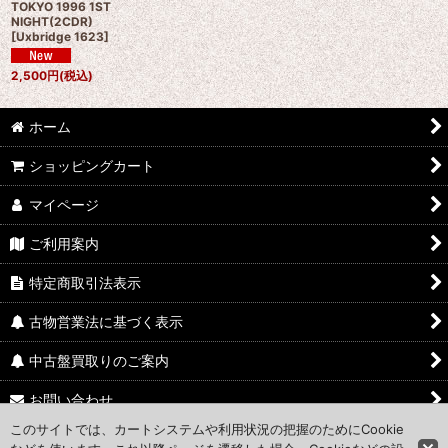
TOKYO 1996 1ST
NIGHT(2CDR)
[
Uxbridge 1623
]
2,500
円
(税込)
ホーム
ショッピングカート
マイページ
ご利用案内
特定商取引法表示
古物営業法に基づく表示
中古盤買取りのご案内
お問い合わせ
このサイトでは、カートシステムや利用状況の把握のためにCookie
Access Map