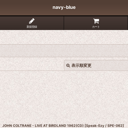
navy-blue
新規登録
カート
表示順変更
絞り込む
JOHN COLTRANE - LIVE AT BIRDLAND 1962(CD)
[
Speak-Ezy / SPE-062
]