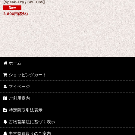
[
Speak-Ezy / SPE-065
]
3,800
円
(税込)
ホーム
ショッピングカート
マイページ
ご利用案内
特定商取引法表示
古物営業法に基づく表示
中古盤買取りのご案内