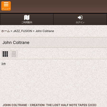
メニュー
ご利用案内
ログイン
ホーム
>
JAZZ, FUSION
>
John Coltrane
John Coltrane
3
件
表示数
:
並び順
:
JOHN COLTRANE - CREATION: THE LOST HALF NOTE TAPES (2CD)