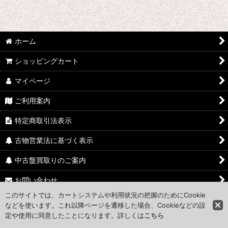
ホーム
ショッピングカート
マイページ
ご利用案内
特定商取引法表示
古物営業法に基づく表示
中古盤買取りのご案内
お問い合わせ
このサイトでは、カートシステムや利用状況の把握のためにCookie
Access Map
などを使います。これ以降ページを遷移した場合、Cookieなどの設
定や使用に同意したことになります。詳しくは
こちら