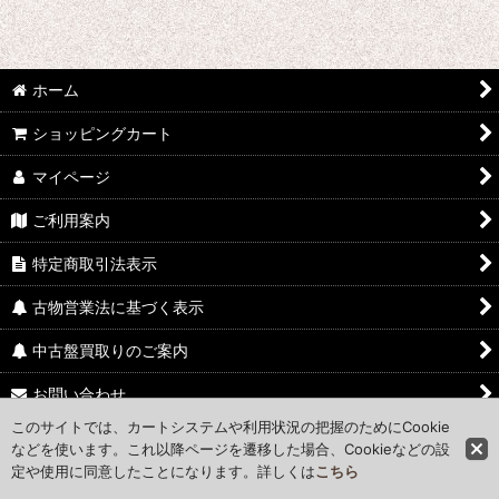
ホーム
ショッピングカート
マイページ
ご利用案内
特定商取引法表示
古物営業法に基づく表示
中古盤買取りのご案内
お問い合わせ
このサイトでは、カートシステムや利用状況の把握のためにCookie
Access Map
などを使います。これ以降ページを遷移した場合、Cookieなどの設
定や使用に同意したことになります。詳しくは
こちら