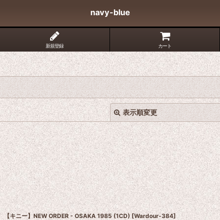
navy-blue
新規登録
カート
表示順変更
絞り込む
【キニー】NEW ORDER - OSAKA 1985 (1CD)
[
Wardour-384
]