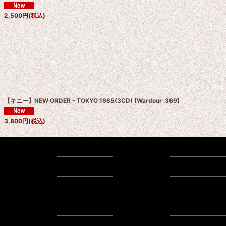
2,500
円
(税込)
【キニー】NEW ORDER - TOKYO 1985(3CD)
[
Wardour-369
]
3,800
円
(税込)