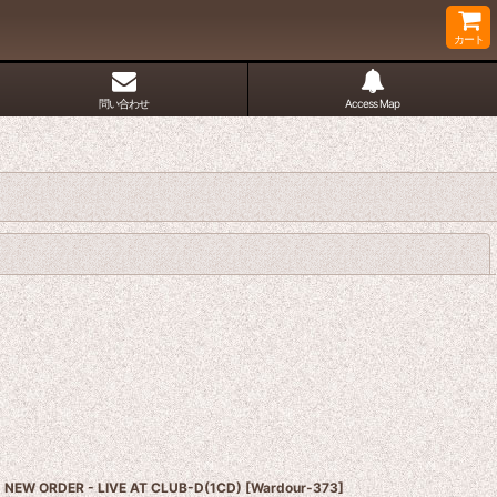
カート
問い合わせ
Access Map
閉じる
NEW ORDER - LIVE AT CLUB-D(1CD)
[
Wardour-373
]