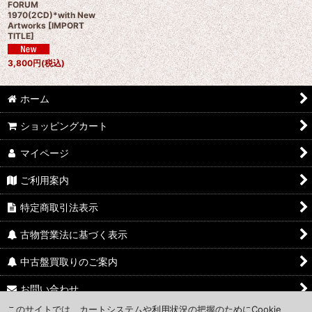
FORUM
1970(2CD)*with New
Artworks
[
IMPORT
TITLE
]
3,800
円
(税込)
ホーム
ショッピングカート
マイページ
ご利用案内
特定商取引法表示
古物営業法に基づく表示
中古盤買取りのご案内
お問い合わせ
このサイトでは、カートシステムや利用状況の把握のためにCookie