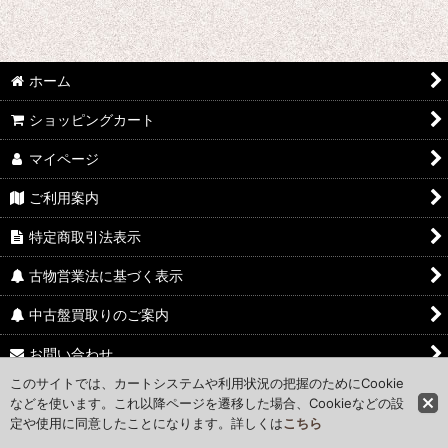
ホーム
ショッピングカート
マイページ
ご利用案内
特定商取引法表示
古物営業法に基づく表示
中古盤買取りのご案内
お問い合わせ
このサイトでは、カートシステムや利用状況の把握のためにCookie
Access Map
などを使います。これ以降ページを遷移した場合、Cookieなどの設
定や使用に同意したことになります。詳しくは
こちら