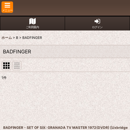
メニュー
ご利用案内
ログイン
ホーム
>
B
>
BADFINGER
BADFINGER
1
件
表示数
:
並び順
:
BADFINGER - SET OF SIX: GRANADA TV MASTER 1972(DVDR)
[
Uxbridge