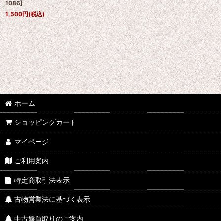
1086
]
1,500
円
(税込)
ホーム
ショッピングカート
マイページ
ご利用案内
特定商取引法表示
古物営業法に基づく表示
中古盤買取りのご案内