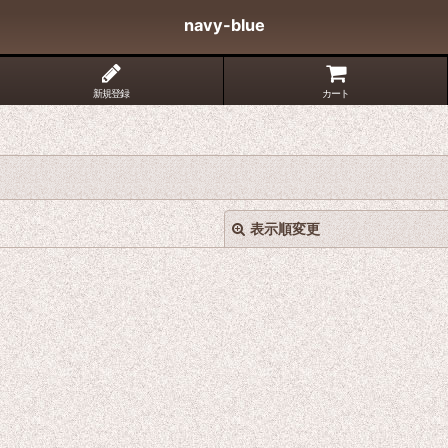
navy-blue
新規登録
カート
表示順変更
絞り込む