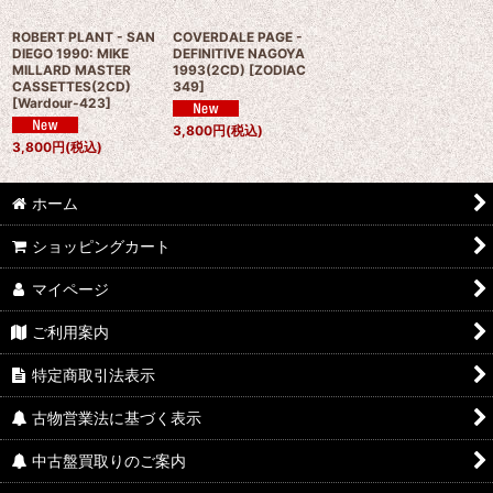
ROBERT PLANT - SAN
COVERDALE PAGE -
DIEGO 1990: MIKE
DEFINITIVE NAGOYA
MILLARD MASTER
1993(2CD)
[
ZODIAC
CASSETTES(2CD)
349
]
[
Wardour-423
]
3,800
円
(税込)
3,800
円
(税込)
ホーム
ショッピングカート
マイページ
ご利用案内
特定商取引法表示
古物営業法に基づく表示
中古盤買取りのご案内