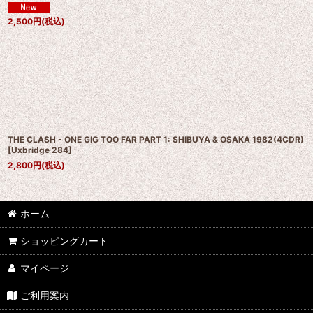
2,500
円
(税込)
THE CLASH - ONE GIG TOO FAR PART 1: SHIBUYA & OSAKA 1982(4CDR)
[
Uxbridge 284
]
2,800
円
(税込)
ホーム
ショッピングカート
マイページ
ご利用案内