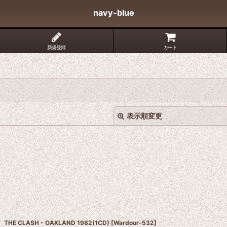
navy-blue
新規登録
カート
表示順変更
絞り込む
THE CLASH - OAKLAND 1982(1CD)
[
Wardour-532
]