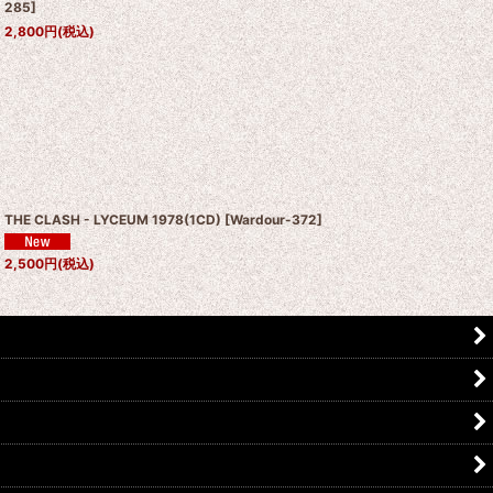
285
]
2,800
円
(税込)
THE CLASH - LYCEUM 1978(1CD)
[
Wardour-372
]
2,500
円
(税込)