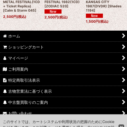
METAL FESTIVAL(1CD
FESTIVAL 1982(1CD)
KANSAS CITY
+ Ticket Replica)
[
ZODIAC 520
]
1987(DVDR)
[
Shades
[
Calm & Storm 045
]
1194
]
2,500
円
(税込)
2,500
円
(税込)
1,500
円
(税込)
ホーム
ショッピングカート
マイページ
ご利用案内
特定商取引法表示
古物営業法に基づく表示
中古盤買取りのご案内
お問い合わせ
このサイトでは、カートシステムや利用状況の把握のためにCookie
Access Map