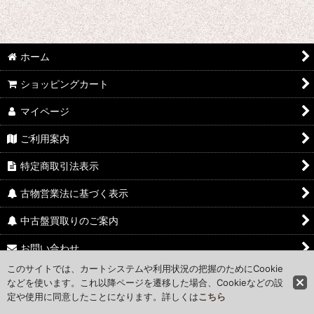
ホーム
ショッピングカート
マイページ
ご利用案内
特定商取引法表示
古物営業法に基づく表示
中古盤買取りのご案内
お問い合わせ
このサイトでは、カートシステムや利用状況の把握のためにCookie
Access Map
などを使います。これ以降ページを遷移した場合、Cookieなどの設
定や使用に同意したことになります。詳しくは
こちら