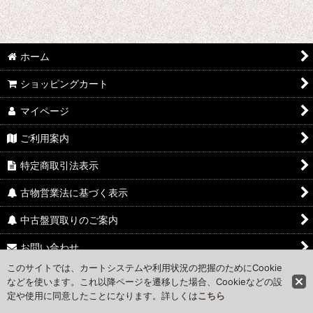
ホーム
ショッピングカート
マイページ
ご利用案内
特定商取引法表示
古物営業法に基づく表示
中古盤買取りのご案内
お問い合わせ
このサイトでは、カートシステムや利用状況の把握のためにCookie
Access Map
などを使います。これ以降ページを遷移した場合、Cookieなどの設
定や使用に同意したことになります。詳しくは
こちら