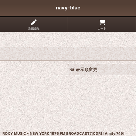
navy-blue
新規登録
カート
表示順変更
絞り込む
ROXY MUSIC - NEW YORK 1976 FM BROADCAST(1CDR)
[
Amity 749
]