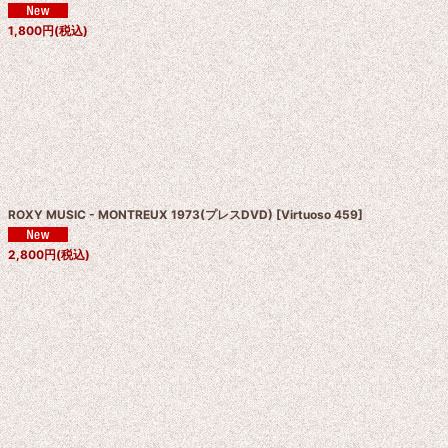
1,800
円
(税込)
ROXY MUSIC - MONTREUX 1973(プレスDVD)
[
Virtuoso 459
]
2,800
円
(税込)