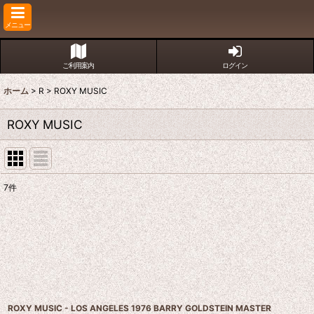
メニュー
ご利用案内
ログイン
ホーム
>
R
>
ROXY MUSIC
ROXY MUSIC
7
件
表示数
:
並び順
:
ROXY MUSIC - LOS ANGELES 1976 BARRY GOLDSTEIN MASTER