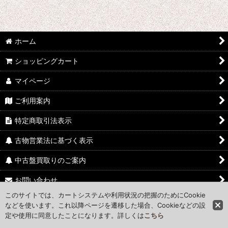
ホーム
ショッピングカート
マイページ
ご利用案内
特定商取引法表示
古物営業法に基づく表示
中古盤買取りのご案内
お問い合わせ
このサイトでは、カートシステムや利用状況の把握のためにCookie
Access Map
などを使います。これ以降ページを遷移した場合、Cookieなどの設
定や使用に同意したことになります。詳しくは
こちら