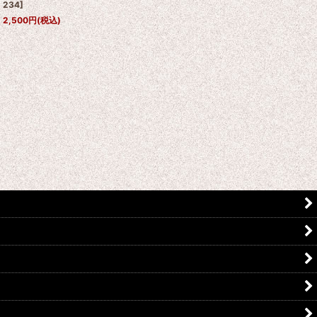
234
]
2,500
円
(税込)