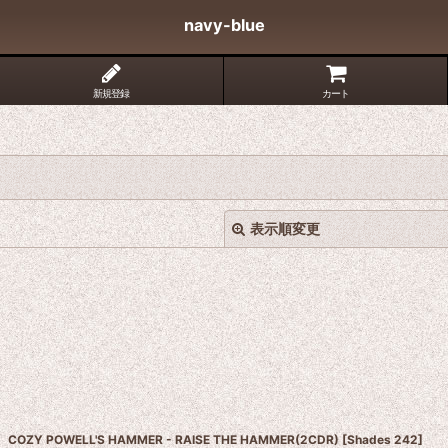
navy-blue
新規登録
カート
表示順変更
絞り込む
COZY POWELL'S HAMMER - RAISE THE HAMMER(2CDR)
[
Shades 242
]