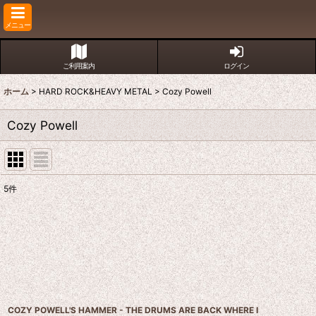
メニュー
ご利用案内
ログイン
ホーム
>
HARD ROCK&HEAVY METAL
>
Cozy Powell
Cozy Powell
5
件
表示数
:
並び順
:
COZY POWELL'S HAMMER - THE DRUMS ARE BACK WHERE I