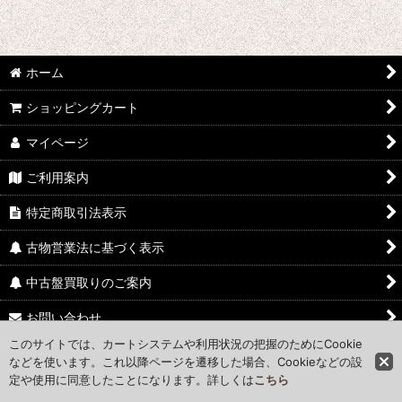
ホーム
ショッピングカート
マイページ
ご利用案内
特定商取引法表示
古物営業法に基づく表示
中古盤買取りのご案内
お問い合わせ
このサイトでは、カートシステムや利用状況の把握のためにCookie
Access Map
などを使います。これ以降ページを遷移した場合、Cookieなどの設
定や使用に同意したことになります。詳しくは
こちら