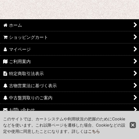
ホーム
ショッピングカート
マイページ
ご利用案内
特定商取引法表示
古物営業法に基づく表示
中古盤買取りのご案内
お問い合わせ
このサイトでは、カートシステムや利用状況の把握のためにCookie
Access Map
などを使います。これ以降ページを遷移した場合、Cookieなどの設
定や使用に同意したことになります。詳しくは
こちら