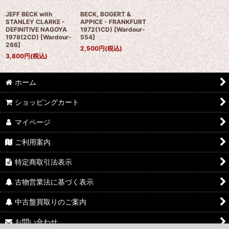
JEFF BECK with
BECK, BOGERT &
STANLEY CLARKE -
APPICE - FRANKFURT
DEFINITIVE NAGOYA
1972(1CD)
[
Wardour-
1978(2CD)
[
Wardour-
554
]
286
]
2,500
円
(税込)
3,800
円
(税込)
ホーム
ショッピングカート
マイページ
ご利用案内
特定商取引法表示
古物営業法に基づく表示
中古盤買取りのご案内
お問い合わせ