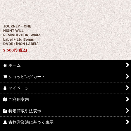
JOURNEY - ONE
NIGHT WILL
REMIND(2CDR, White
Label + Ltd Bonus
DVDR)
[
NON LABEL
]
2,500
円
(税込)
ホーム
ショッピングカート
マイページ
ご利用案内
特定商取引法表示
古物営業法に基づく表示