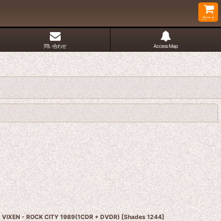
カート
問い合わせ
Access Map
閉じる
VIXEN - ROCK CITY 1989(1CDR + DVDR)
[
Shades 1244
]