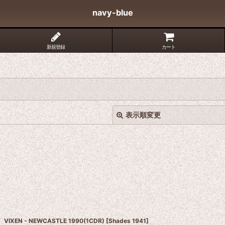
navy-blue
新規登録
カート
表示順変更
絞り込む
VIXEN - NEWCASTLE 1990(1CDR)
[
Shades 1941
]