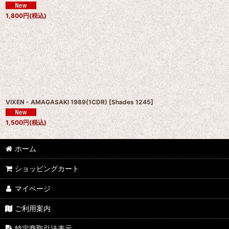
1,800
円
(税込)
VIXEN - AMAGASAKI 1989(1CDR)
[
Shades 1245
]
1,500
円
(税込)
ホーム
ショッピングカート
マイページ
ご利用案内
特定商取引法表示