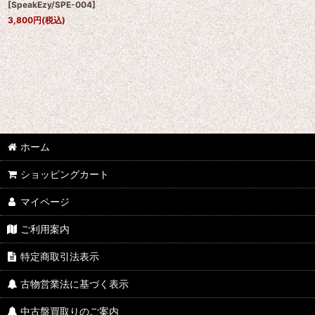
[
SpeakEzy/SPE-004
]
3,800
円
(税込)
ホーム
ショッピングカート
マイページ
ご利用案内
特定商取引法表示
古物営業法に基づく表示
中古盤買取りのご案内