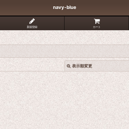
navy-blue
新規登録
カート
表示順変更
絞り込む