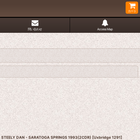
カート
問い合わせ
Access Map
閉じる
STEELY DAN - SARATOGA SPRINGS 1993(2CDR)
[
Uxbridge 1291
]