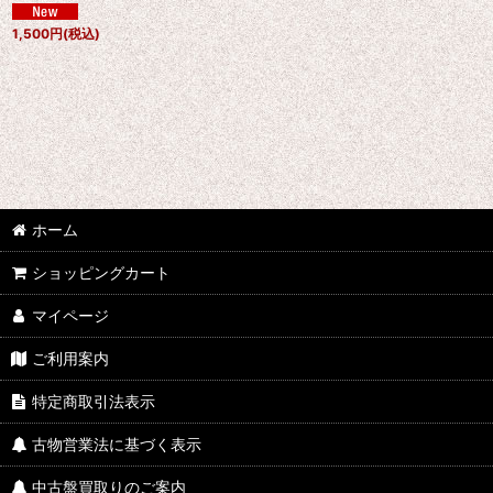
1,500
円
(税込)
ホーム
ショッピングカート
マイページ
ご利用案内
特定商取引法表示
古物営業法に基づく表示
中古盤買取りのご案内