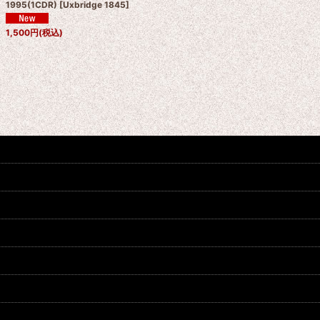
1995(1CDR)
[
Uxbridge 1845
]
1,500
円
(税込)