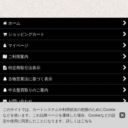
ホーム
ショッピングカート
マイページ
ご利用案内
特定商取引法表示
古物営業法に基づく表示
中古盤買取りのご案内
お問い合わせ
このサイトでは、カートシステムや利用状況の把握のためにCookie
Access Map
などを使います。これ以降ページを遷移した場合、Cookieなどの設
定や使用に同意したことになります。詳しくは
こちら