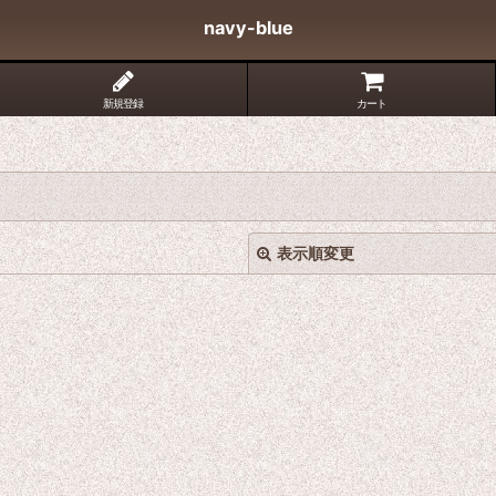
navy-blue
新規登録
カート
表示順変更
絞り込む