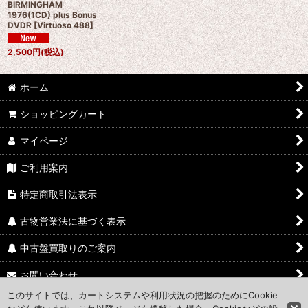
BIRMINGHAM
1976(1CD) plus Bonus
DVDR
[
Virtuoso 488
]
2,500
円
(税込)
ホーム
ショッピングカート
マイページ
ご利用案内
特定商取引法表示
古物営業法に基づく表示
中古盤買取りのご案内
お問い合わせ
このサイトでは、カートシステムや利用状況の把握のためにCookie
Access Map