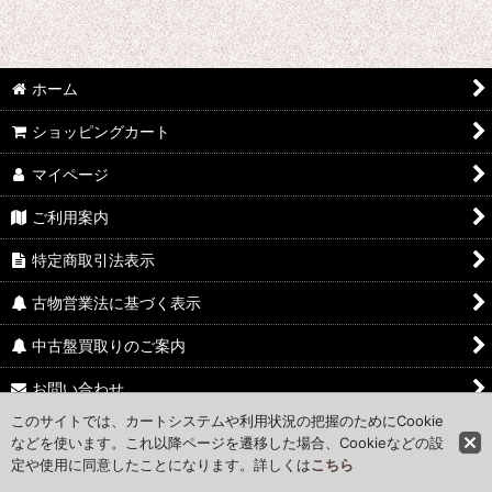
ホーム
ショッピングカート
マイページ
ご利用案内
特定商取引法表示
古物営業法に基づく表示
中古盤買取りのご案内
お問い合わせ
このサイトでは、カートシステムや利用状況の把握のためにCookie
Access Map
などを使います。これ以降ページを遷移した場合、Cookieなどの設
定や使用に同意したことになります。詳しくは
こちら