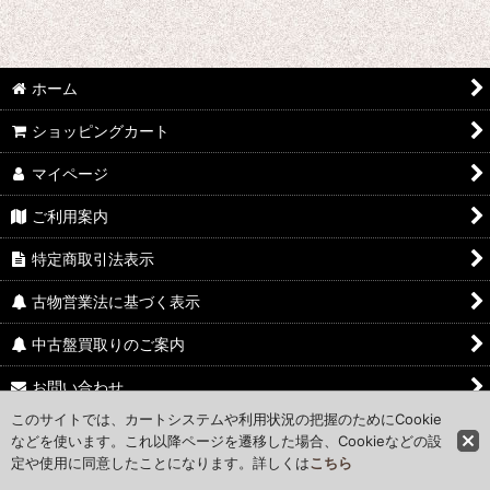
ホーム
ショッピングカート
マイページ
ご利用案内
特定商取引法表示
古物営業法に基づく表示
中古盤買取りのご案内
お問い合わせ
このサイトでは、カートシステムや利用状況の把握のためにCookie
Access Map
などを使います。これ以降ページを遷移した場合、Cookieなどの設
定や使用に同意したことになります。詳しくは
こちら