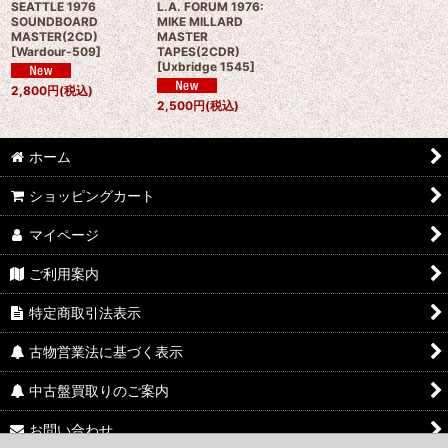
SEATTLE 1976
L.A. FORUM 1976:
SOUNDBOARD
MIKE MILLARD
MASTER(2CD)
MASTER
[
Wardour-509
]
TAPES(2CDR)
[
Uxbridge 1545
]
2,800
円
(税込)
2,500
円
(税込)
ホーム
ショッピングカート
マイページ
ご利用案内
特定商取引法表示
古物営業法に基づく表示
中古盤買取りのご案内
お問い合わせ