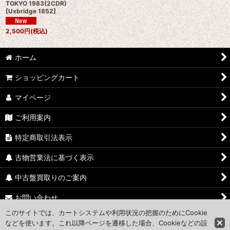
TOKYO 1983(2CDR)
[
Uxbridge 1852
]
2,500
円
(税込)
ホーム
ショッピングカート
マイページ
ご利用案内
特定商取引法表示
古物営業法に基づく表示
中古盤買取りのご案内
お問い合わせ
このサイトでは、カートシステムや利用状況の把握のためにCookie
Access Map
などを使います。これ以降ページを遷移した場合、Cookieなどの設